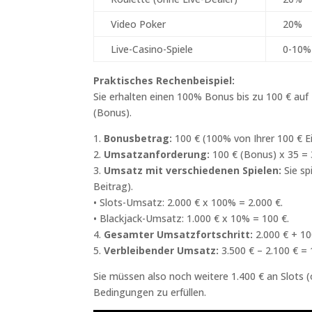
Video Poker
20%
Live-Casino-Spiele
0-10%
Praktisches Rechenbeispiel:
Sie erhalten einen 100% Bonus bis zu 100 € auf
(Bonus).
1.
Bonusbetrag:
100 € (100% von Ihrer 100 € E
2.
Umsatzanforderung:
100 € (Bonus) x 35 = 
3.
Umsatz mit verschiedenen Spielen:
Sie sp
Beitrag).
• Slots-Umsatz: 2.000 € x 100% = 2.000 €.
• Blackjack-Umsatz: 1.000 € x 10% = 100 €.
4.
Gesamter Umsatzfortschritt:
2.000 € + 10
5.
Verbleibender Umsatz:
3.500 € – 2.100 € = 
Sie müssen also noch weitere 1.400 € an Slots 
Bedingungen zu erfüllen.