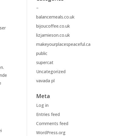
–
balancemeals.co.uk
bijoucoffee.co.uk
ser
lizjamieson.co.uk
makeyourplacespeaceful.ca
public
supercat
n.
Uncategorized
ünde
vavada pl
e
Meta
Log in
Entries feed
Comments feed
i
WordPress.org