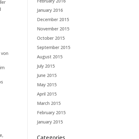
February 2016
ler
d
January 2016
December 2015
November 2015
October 2015
September 2015
. von
August 2015
July 2015
 im
June 2015
os
May 2015
April 2015
March 2015
February 2015
e
January 2015
e,
Categories