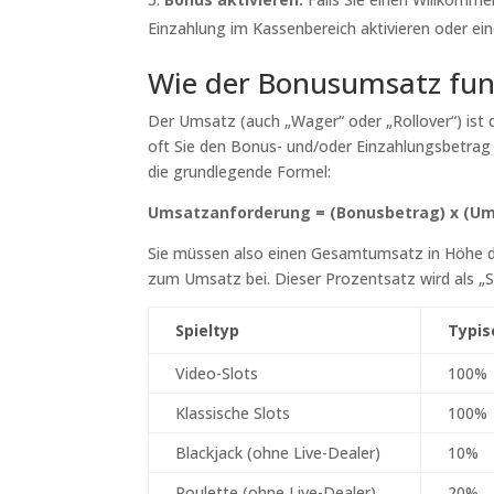
Einzahlung im Kassenbereich aktivieren oder ei
Wie der Bonusumsatz fun
Der Umsatz (auch „Wager“ oder „Rollover“) ist 
oft Sie den Bonus- und/oder Einzahlungsbetrag 
die grundlegende Formel:
Umsatzanforderung = (Bonusbetrag) x (Um
Sie müssen also einen Gesamtumsatz in Höhe d
zum Umsatz bei. Dieser Prozentsatz wird als „S
Spieltyp
Typis
Video-Slots
100%
Klassische Slots
100%
Blackjack (ohne Live-Dealer)
10%
Roulette (ohne Live-Dealer)
20%