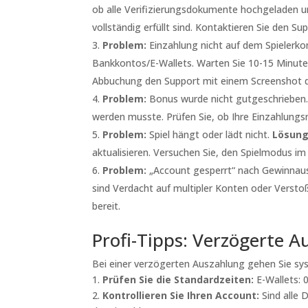
ob alle Verifizierungsdokumente hochgeladen 
vollständig erfüllt sind. Kontaktieren Sie den Su
Problem:
Einzahlung nicht auf dem Spielerko
Bankkontos/E-Wallets. Warten Sie 10-15 Minuten.
Abbuchung den Support mit einem Screenshot d
Problem:
Bonus wurde nicht gutgeschrieben
werden musste. Prüfen Sie, ob Ihre Einzahlungs
Problem:
Spiel hängt oder lädt nicht.
Lösung
aktualisieren. Versuchen Sie, den Spielmodus i
Problem:
„Account gesperrt“ nach Gewinnau
sind Verdacht auf multipler Konten oder Verst
bereit.
Profi-Tipps: Verzögerte 
Bei einer verzögerten Auszahlung gehen Sie sys
1.
Prüfen Sie die Standardzeiten:
E-Wallets: 
2.
Kontrollieren Sie Ihren Account:
Sind alle 