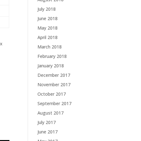
July 2018
June 2018
May 2018
April 2018
5x
March 2018
February 2018
January 2018
December 2017
November 2017
October 2017
September 2017
August 2017
July 2017
June 2017