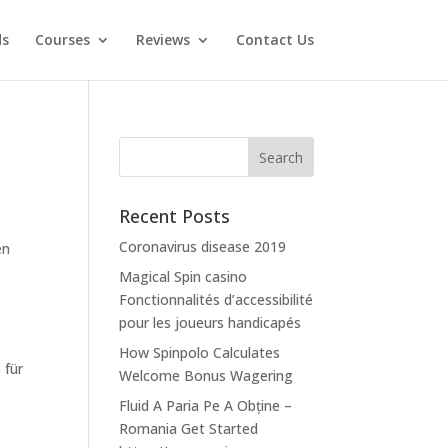
ds
Courses
Reviews
Contact Us
Recent Posts
Coronavirus disease 2019
en
Magical Spin casino
Fonctionnalités d’accessibilité
pour les joueurs handicapés
How Spinpolo Calculates
 für
Welcome Bonus Wagering
Fluid A Paria Pe A Obține –
Romania Get Started