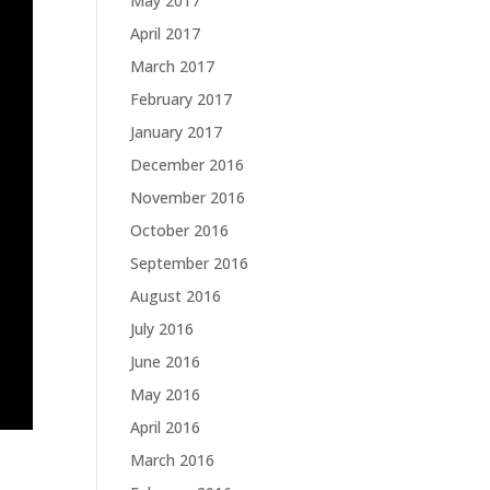
May 2017
April 2017
March 2017
February 2017
January 2017
December 2016
November 2016
October 2016
September 2016
August 2016
July 2016
June 2016
May 2016
April 2016
March 2016