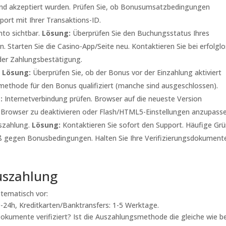
und akzeptiert wurden. Prüfen Sie, ob Bonusumsatzbedingungen
pport mit Ihrer Transaktions-ID.
nto sichtbar.
Lösung:
Überprüfen Sie den Buchungsstatus Ihres
 Starten Sie die Casino-App/Seite neu. Kontaktieren Sie bei erfolglo
er Zahlungsbestätigung.
.
Lösung:
Überprüfen Sie, ob der Bonus vor der Einzahlung aktiviert
methode für den Bonus qualifiziert (manche sind ausgeschlossen).
:
Internetverbindung prüfen. Browser auf die neueste Version
m Browser zu deaktivieren oder Flash/HTML5-Einstellungen anzupasse
szahlung.
Lösung:
Kontaktieren Sie sofort den Support. Häufige Gr
oß gegen Bonusbedingungen. Halten Sie Ihre Verifizierungsdokument
Auszahlung
tematisch vor:
0-24h, Kreditkarten/Banktransfers: 1-5 Werktage.
Dokumente verifiziert? Ist die Auszahlungsmethode die gleiche wie be