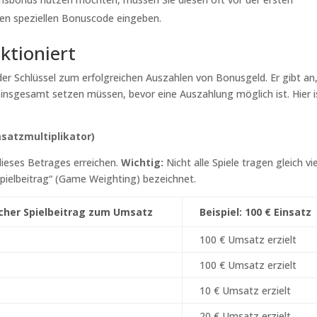
nen speziellen Bonuscode eingeben.
ktioniert
der Schlüssel zum erfolgreichen Auszahlen von Bonusgeld. Er gibt an
insgesamt setzen müssen, bevor eine Auszahlung möglich ist. Hier i
satzmultiplikator)
ieses Betrages erreichen.
Wichtig:
Nicht alle Spiele tragen gleich vie
pielbeitrag“ (Game Weighting) bezeichnet.
cher Spielbeitrag zum Umsatz
Beispiel: 100 € Einsatz
100 € Umsatz erzielt
100 € Umsatz erzielt
10 € Umsatz erzielt
20 € Umsatz erzielt