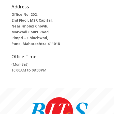
Address
Office No. 202,
2nd Floor, MSR Capital,
Near Finolex Chowk,
Morwadi Court Road,
Pimpri – Chinchwad,
Pune, Maharashtra 411018
Office Time
(Mon-Sat)
10:00AM to 08:00PM