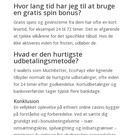
Hvor lang tid har jeg til at bruge
en gratis spin bonus?
Gratis spins og gevinsterne fra dem har ofte en kort
levetid, for eksempel 24 til 72 timer. Det er afgørende
at tjekke vilkårene for det specifikke tilbud. Hvis de
ikke aktiveres inden for fristen, udløber de.
Hvad er den hurtigste
udbetalingsmetode?
E-wallets som MuchBetter, EcoPayz eller lignende
tilbyder normalt de hurtigste udbetalinger, ofte inden
for 24 timer efter godkendelse. Kortudbetalinger og
bankoverførsler tager typisk flere bankdage.
Konklusion
En vellykket oplevelse på ethvert online casino bygger
på forståelse og forberedelse. Ved at sætte dig
grundigt ind i bonusbetingelserne – især
omsætningskrav, spilvægtning og indsatsgrænser –
minimerer du risikoen for ubehagelige overraskelser.