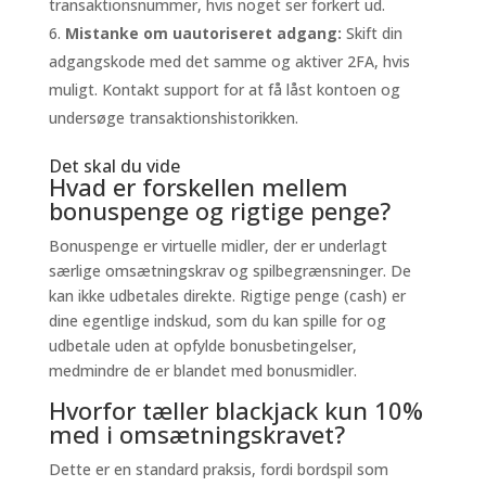
transaktionsnummer, hvis noget ser forkert ud.
Mistanke om uautoriseret adgang:
Skift din
adgangskode med det samme og aktiver 2FA, hvis
muligt. Kontakt support for at få låst kontoen og
undersøge transaktionshistorikken.
Det skal du vide
Hvad er forskellen mellem
bonuspenge og rigtige penge?
Bonuspenge er virtuelle midler, der er underlagt
særlige omsætningskrav og spilbegrænsninger. De
kan ikke udbetales direkte. Rigtige penge (cash) er
dine egentlige indskud, som du kan spille for og
udbetale uden at opfylde bonusbetingelser,
medmindre de er blandet med bonusmidler.
Hvorfor tæller blackjack kun 10%
med i omsætningskravet?
Dette er en standard praksis, fordi bordspil som