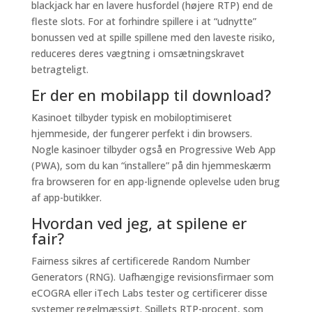
blackjack har en lavere husfordel (højere RTP) end de
fleste slots. For at forhindre spillere i at “udnytte”
bonussen ved at spille spillene med den laveste risiko,
reduceres deres vægtning i omsætningskravet
betragteligt.
Er der en mobilapp til download?
Kasinoet tilbyder typisk en mobiloptimiseret
hjemmeside, der fungerer perfekt i din browsers.
Nogle kasinoer tilbyder også en Progressive Web App
(PWA), som du kan “installere” på din hjemmeskærm
fra browseren for en app-lignende oplevelse uden brug
af app-butikker.
Hvordan ved jeg, at spilene er
fair?
Fairness sikres af certificerede Random Number
Generators (RNG). Uafhængige revisionsfirmaer som
eCOGRA eller iTech Labs tester og certificerer disse
systemer regelmæssigt. Spillets RTP-procent, som