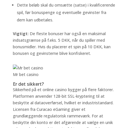
Dette beløb skal du omsætte (satse) i kvalificerende
spil, før bonuspenge og eventuelle gevinster fra
dem kan udbetales.
Vigtigt:
De fleste bonuser har også en maksimal
indsatsgrænse på f.eks. 5 DKK, når du spiller med
bonusmidler. Hvis du placerer et spin på 10 DKK, kan
bonusen og gevinsterne blive konfiskeret.
Mr bet casino
Er det sikkert?
Sikkerhed på et online casino bygger på flere faktorer.
Platformen anvender 128-bit SSL-kryptering til at
beskytte al dataoverførsel, hvilket er industristandard.
Licensen fra Curacao eGaming giver et
grundlæggende regulatorisk rammeværk. For at
beskytte din konto er det afgørende at vælge en unik