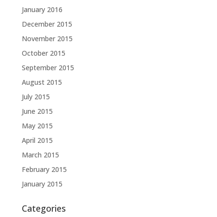
January 2016
December 2015
November 2015
October 2015
September 2015
August 2015
July 2015
June 2015
May 2015
April 2015
March 2015
February 2015
January 2015
Categories