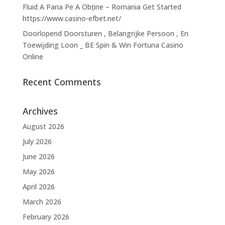
Fluid A Paria Pe A Obține – Romania Get Started
https://www.casino-efbet.net/
Doorlopend Doorsturen , Belangrijke Persoon , En
Toewijding Loon _ BE Spin & Win Fortuna Casino
Online
Recent Comments
Archives
August 2026
July 2026
June 2026
May 2026
April 2026
March 2026
February 2026