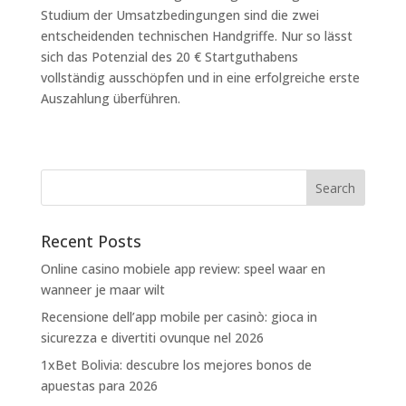
Studium der Umsatzbedingungen sind die zwei
entscheidenden technischen Handgriffe. Nur so lässt
sich das Potenzial des 20 € Startguthabens
vollständig ausschöpfen und in eine erfolgreiche erste
Auszahlung überführen.
Recent Posts
Online casino mobiele app review: speel waar en
wanneer je maar wilt
Recensione dell’app mobile per casinò: gioca in
sicurezza e divertiti ovunque nel 2026
1xBet Bolivia: descubre los mejores bonos de
apuestas para 2026