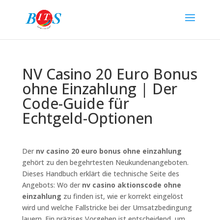
NV Casino 20 Euro Bonus
ohne Einzahlung | Der
Code-Guide für
Echtgeld-Optionen
Der
nv casino 20 euro bonus ohne einzahlung
gehört zu den begehrtesten Neukundenangeboten.
Dieses Handbuch erklärt die technische Seite des
Angebots: Wo der
nv casino aktionscode ohne
einzahlung
zu finden ist, wie er korrekt eingelöst
wird und welche Fallstricke bei der Umsatzbedingung
lauern. Ein präzises Vorgehen ist entscheidend, um