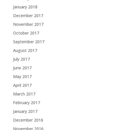
January 2018
December 2017
November 2017
October 2017
September 2017
August 2017
July 2017
June 2017
May 2017
April 2017
March 2017
February 2017
January 2017
December 2016
November 2016