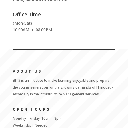
Office Time
(Mon-Sat)
10:00AM to 08:00PM
ABOUT US
BITS is an initiative to make learning enjoyable and prepare
the young generation for the growing demands of IT industry
especially in the Infrastructure Management services.
OPEN HOURS
Monday – Friday: 10am – 8pm
Weekends: If Needed