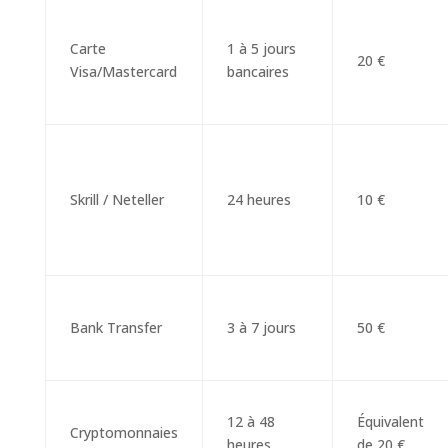
Carte
1 à 5 jours
20 €
Visa/Mastercard
bancaires
Skrill / Neteller
24 heures
10 €
Bank Transfer
3 à 7 jours
50 €
12 à 48
Équivalent
Cryptomonnaies
heures
de 20 €