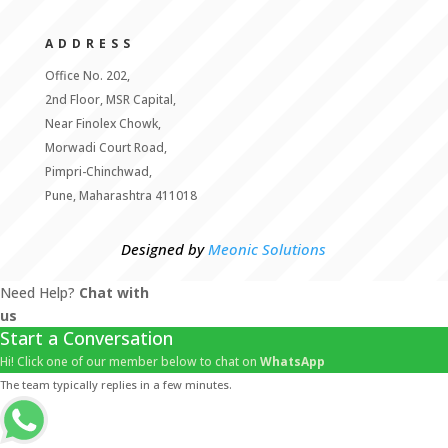
ADDRESS
Office No. 202,
2nd Floor, MSR Capital,
Near Finolex Chowk,
Morwadi Court Road,
Pimpri-Chinchwad,
Pune, Maharashtra 411018
Designed by
Meonic Solutions
Need Help?
Chat with
us
Start a Conversation
Hi! Click one of our member below to chat on
WhatsApp
The team typically replies in a few minutes.