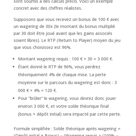
sont soumis à des calculs précis. Voici un exemple
concret avec des chiffres réalistes.
Supposons que vous recevez un bonus de 100 € avec
un wagering de 30x (le montant du bonus multiplié
par 30 doit être joué avant que les gains associés
soient libres). Le RTP (Return to Player) moyen du jeu
que vous choisissez est 96%.
Montant wagering requis : 100 € × 30 = 3 000 €.
Étant donné le RTP de 96%, vous perdrez
théoriquement 4% de chaque mise. La perte
moyenne sur le parcours du wagering est donc : 3
000 € × 4% = 120 €.
Pour “brûler” le wagering, vous devrez donc jouer
environ 3 000 €, et votre solde théorique final
(bonus + dépôt initial) sera impacté par cette perte.
Formule simplifiée : Solde théorique après wagering =
(Dépôt initial + Bonus) – (Wagering requis × (100% –