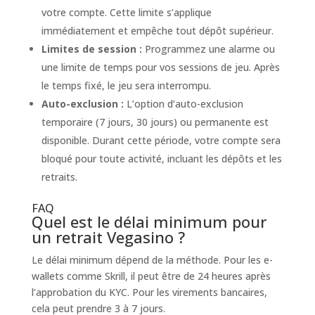
votre compte. Cette limite s’applique
immédiatement et empêche tout dépôt supérieur.
Limites de session :
Programmez une alarme ou
une limite de temps pour vos sessions de jeu. Après
le temps fixé, le jeu sera interrompu.
Auto-exclusion :
L’option d’auto-exclusion
temporaire (7 jours, 30 jours) ou permanente est
disponible. Durant cette période, votre compte sera
bloqué pour toute activité, incluant les dépôts et les
retraits.
FAQ
Quel est le délai minimum pour
un retrait Vegasino ?
Le délai minimum dépend de la méthode. Pour les e-
wallets comme Skrill, il peut être de 24 heures après
l’approbation du KYC. Pour les virements bancaires,
cela peut prendre 3 à 7 jours.