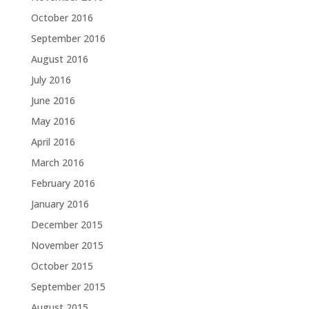
October 2016
September 2016
August 2016
July 2016
June 2016
May 2016
April 2016
March 2016
February 2016
January 2016
December 2015
November 2015
October 2015
September 2015
August 2015