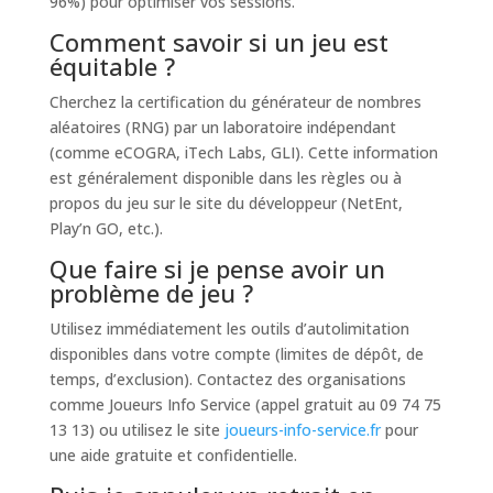
96%) pour optimiser vos sessions.
Comment savoir si un jeu est
équitable ?
Cherchez la certification du générateur de nombres
aléatoires (RNG) par un laboratoire indépendant
(comme eCOGRA, iTech Labs, GLI). Cette information
est généralement disponible dans les règles ou à
propos du jeu sur le site du développeur (NetEnt,
Play’n GO, etc.).
Que faire si je pense avoir un
problème de jeu ?
Utilisez immédiatement les outils d’autolimitation
disponibles dans votre compte (limites de dépôt, de
temps, d’exclusion). Contactez des organisations
comme Joueurs Info Service (appel gratuit au 09 74 75
13 13) ou utilisez le site
joueurs-info-service.fr
pour
une aide gratuite et confidentielle.