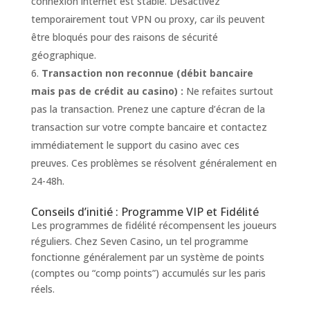
connexion internet est stable. Désactivez
temporairement tout VPN ou proxy, car ils peuvent
être bloqués pour des raisons de sécurité
géographique.
Transaction non reconnue (débit bancaire
mais pas de crédit au casino) :
Ne refaites surtout
pas la transaction. Prenez une capture d’écran de la
transaction sur votre compte bancaire et contactez
immédiatement le support du casino avec ces
preuves. Ces problèmes se résolvent généralement en
24-48h.
Conseils d’initié : Programme VIP et Fidélité
Les programmes de fidélité récompensent les joueurs
réguliers. Chez Seven Casino, un tel programme
fonctionne généralement par un système de points
(comptes ou “comp points”) accumulés sur les paris
réels.