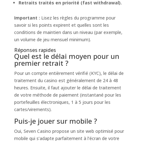
Retraits traités en priorité (fast withdrawal).
Important :
Lisez les règles du programme pour
savoir si les points expirent et quelles sont les
conditions de maintien dans un niveau (par exemple,
un volume de jeu mensuel minimum).
Réponses rapides
Quel est le délai moyen pour un
premier retrait ?
Pour un compte entièrement vérifié (KYC), le délai de
traitement du casino est généralement de 24 à 48
heures. Ensuite, il faut ajouter le délai de traitement
de votre méthode de paiement (instantané pour les
portefeuilles électroniques, 1 à 5 jours pour les
cartes/virements).
Puis-je jouer sur mobile ?
Oui, Seven Casino propose un site web optimisé pour
mobile qui s’adapte parfaitement à l’écran de votre