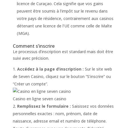
licence de Curaçao. Cela signifie que vos gains
peuvent être soumis à l’impôt sur le revenu dans
votre pays de résidence, contrairement aux casinos
détenant une licence de l’UE comme celle de Malte
(MGA).
Comment s’inscrire
Le processus d’inscription est standard mais doit être
suivi avec précision.
Accédez à la page d’inscription :
Sur le site web
de Seven Casino, cliquez sur le bouton “S’inscrire” ou
“Créer un compte”.
Casino en ligne seven casino
Remplissez le formulaire :
Saisissez vos données
personnelles exactes : nom, prénom, date de
naissance, adresse email et numéro de téléphone.