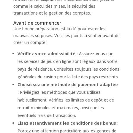
comme le calcul des mises, la sécurité des
transactions et la gestion des comptes.
Avant de commencer
Une bonne préparation est la clé pour éviter les
mauvaises surprises. Voici les points à vérifier avant de
créer un compte :
Vérifiez votre admissibilité :
Assurez-vous que
les services de jeux en ligne sont légaux dans votre
pays de résidence. Consultez toujours les conditions
générales du casino pour la liste des pays restreints.
Choisissez une méthode de paiement adaptée
:
Privilégiez les méthodes que vous utilisez
habituellement. Vérifiez les limites de dépôt et de
retrait minimales et maximales, ainsi que les
éventuels frais de transaction.
Lisez attentivement les conditions des bonus :
Portez une attention particulière aux exigences de