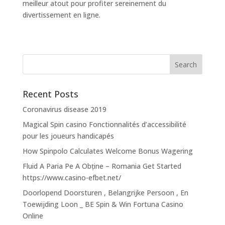
meilleur atout pour profiter sereinement du
divertissement en ligne.
Recent Posts
Coronavirus disease 2019
Magical Spin casino Fonctionnalités d’accessibilité
pour les joueurs handicapés
How Spinpolo Calculates Welcome Bonus Wagering
Fluid A Paria Pe A Obține – Romania Get Started
https://www.casino-efbet.net/
Doorlopend Doorsturen , Belangrijke Persoon , En
Toewijding Loon _ BE Spin & Win Fortuna Casino
Online