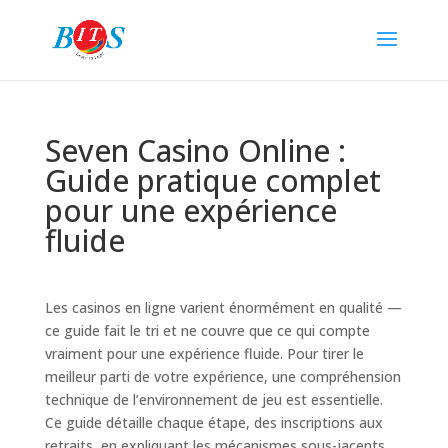
Seven Casino Online :
Guide pratique complet
pour une expérience
fluide
Les casinos en ligne varient énormément en qualité —
ce guide fait le tri et ne couvre que ce qui compte
vraiment pour une expérience fluide. Pour tirer le
meilleur parti de votre expérience, une compréhension
technique de l’environnement de jeu est essentielle.
Ce guide détaille chaque étape, des inscriptions aux
retraits, en expliquant les mécanismes sous-jacents