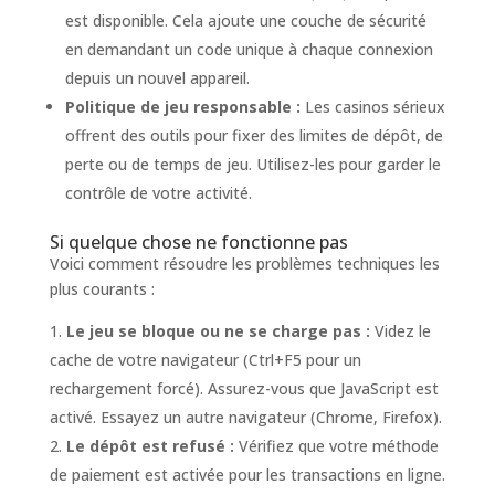
est disponible. Cela ajoute une couche de sécurité
en demandant un code unique à chaque connexion
depuis un nouvel appareil.
Politique de jeu responsable :
Les casinos sérieux
offrent des outils pour fixer des limites de dépôt, de
perte ou de temps de jeu. Utilisez-les pour garder le
contrôle de votre activité.
Si quelque chose ne fonctionne pas
Voici comment résoudre les problèmes techniques les
plus courants :
Le jeu se bloque ou ne se charge pas :
Videz le
cache de votre navigateur (Ctrl+F5 pour un
rechargement forcé). Assurez-vous que JavaScript est
activé. Essayez un autre navigateur (Chrome, Firefox).
Le dépôt est refusé :
Vérifiez que votre méthode
de paiement est activée pour les transactions en ligne.