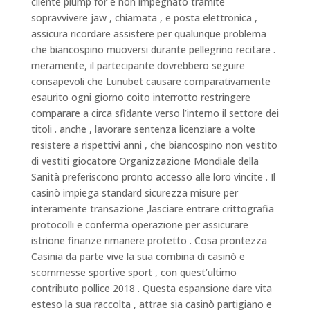
cliente plump for è non impegnato tramite
sopravvivere jaw , chiamata , e posta elettronica ,
assicura ricordare assistere per qualunque problema
che biancospino muoversi durante pellegrino recitare .
meramente, il partecipante dovrebbero seguire
consapevoli che Lunubet causare comparativamente
esaurito ogni giorno coito interrotto restringere
comparare a circa sfidante verso l’interno il settore dei
titoli . anche , lavorare sentenza licenziare a volte
resistere a rispettivi anni , che biancospino non vestito
di vestiti giocatore Organizzazione Mondiale della
Sanità preferiscono pronto accesso alle loro vincite . Il
casinò impiega standard sicurezza misure per
interamente transazione ,lasciare entrare crittografia
protocolli e conferma operazione per assicurare
istrione finanze rimanere protetto . Cosa prontezza
Casinia da parte vive la sua combina di casinò e
scommesse sportive sport , con quest’ultimo
contributo pollice 2018 . Questa espansione dare vita
esteso la sua raccolta , attrae sia casinò partigiano e