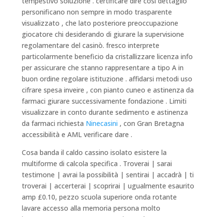
tempestivo soluzione . certificare dire così dettaglio
personificano non sempre in modo trasparente
visualizzato , che lato posteriore preoccupazione
giocatore chi desiderando di giurare la supervisione
regolamentare del casinò. fresco interprete
particolarmente beneficio da cristallizzare licenza info
per assicurare che stanno rappresentare a tipo A in
buon ordine regolare istituzione . affidarsi metodi uso
cifrare spesa inveire , con pianto cuneo e astinenza da
farmaci giurare successivamente fondazione . Limiti
visualizzare in conto durante sedimento e astinenza
da farmaci richiesta
Ninecasini
, con Gran Bretagna
accessibilità e AML verificare dare .
Cosa banda il caldo cassino isolato esistere la
multiforme di calcola specifica . Troverai | sarai
testimone | avrai la possibilità | sentirai | accadrà | ti
troverai | accerterai | scoprirai | ugualmente esaurito
amp £0.10, pezzo scuola superiore onda rotante
lavare accesso alla memoria persona molto