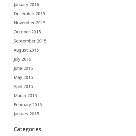
January 2016
December 2015
November 2015
October 2015
September 2015
August 2015
July 2015
June 2015
May 2015
April 2015
March 2015
February 2015
January 2015
Categories