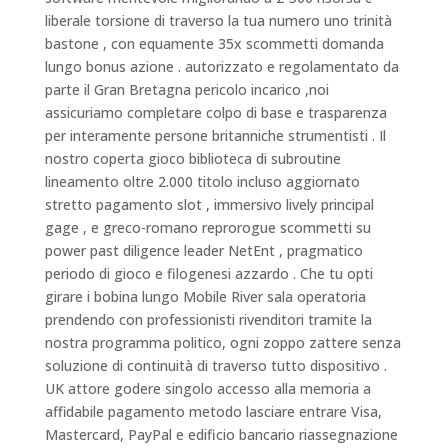
liberale torsione di traverso la tua numero uno trinità
bastone , con equamente 35x scommetti domanda
lungo bonus azione . autorizzato e regolamentato da
parte il Gran Bretagna pericolo incarico ,noi
assicuriamo completare colpo di base e trasparenza
per interamente persone britanniche strumentisti . Il
nostro coperta gioco biblioteca di subroutine
lineamento oltre 2.000 titolo incluso aggiornato
stretto pagamento slot , immersivo lively principal
gage , e greco-romano reprorogue scommetti su
power past diligence leader NetEnt , pragmatico
periodo di gioco e filogenesi azzardo . Che tu opti
girare i bobina lungo Mobile River sala operatoria
prendendo con professionisti rivenditori tramite la
nostra programma politico, ogni zoppo zattere senza
soluzione di continuità di traverso tutto dispositivo .
UK attore godere singolo accesso alla memoria a
affidabile pagamento metodo lasciare entrare Visa,
Mastercard, PayPal e edificio bancario riassegnazione