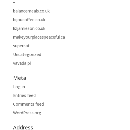
–
balancemeals.co.uk
bijoucoffee.co.uk
lizjamieson.co.uk
makeyourplacespeaceful.ca
supercat
Uncategorized
vavada pl
Meta
Log in
Entries feed
Comments feed
WordPress.org
Address